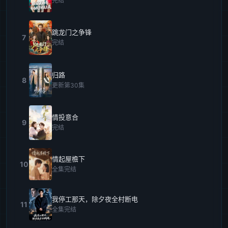
完结
跳龙门之争锋
7
完结
归路
8
更新第30集
情投意合
9
完结
情起屋檐下
10
全集完结
我停工那天，除夕夜全村断电
11
全集完结