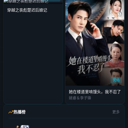
穿越之丧彪楚迟后娘记
完结
她在楼道里啃馒头，我不忍了
姚睿＆李子锋
热播榜
更多